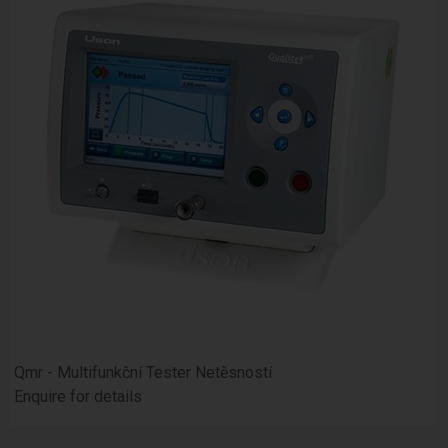
Qmr - Multifunkční Tester Netěsností
Enquire for details