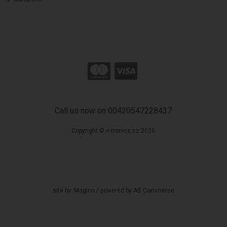
Call us now on 00420547228437
Copyright © e-tronics.cz 2026
site by:
Magico
/ powered by
AB Commerce