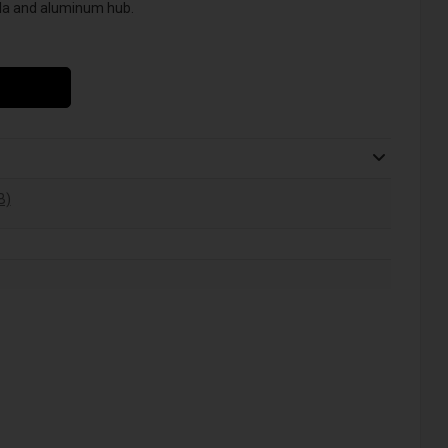
nula and aluminum hub.
B)