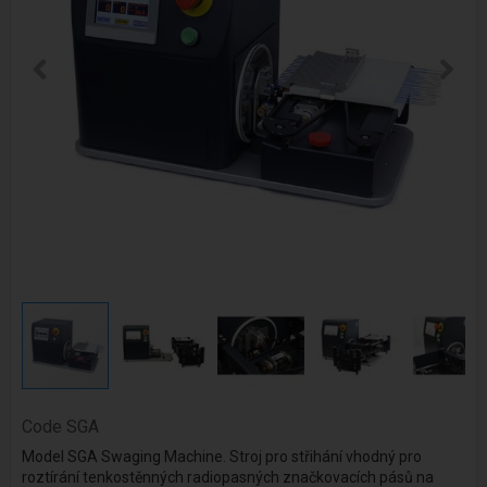
Code
SGA
Model SGA Swaging Machine. Stroj pro střihání vhodný pro
roztírání tenkostěnných radiopasných značkovacích pásů na