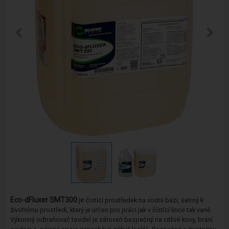
Eco-dFluxer SMT300
je
čistící prostředek
na vodní bázi, šetrný k
životnímu prostředí, který je určen pro práci jak v čístící lince tak vaně.
Výkonný odtraňovač tavidel je zároveň bezpečný na citlivé kovy, brání